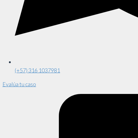
(+57) 316 1037981
Evalúa tu caso