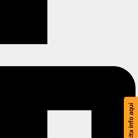
Solicita info aquí