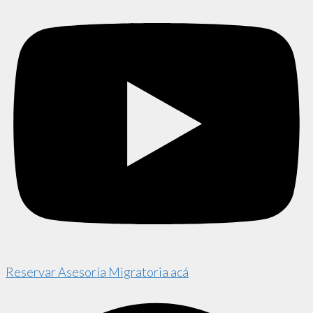
Reservar Asesoría Migratoria acá