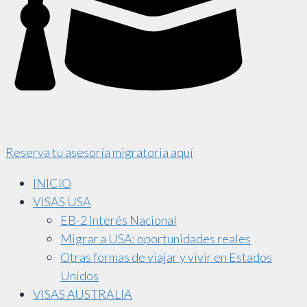
Reserva tu asesoría migratoria aquí
INICIO
VISAS USA
EB-2 Interés Nacional
Migrar a USA: oportunidades reales
Otras formas de viajar y vivir en Estados
Unidos
VISAS AUSTRALIA