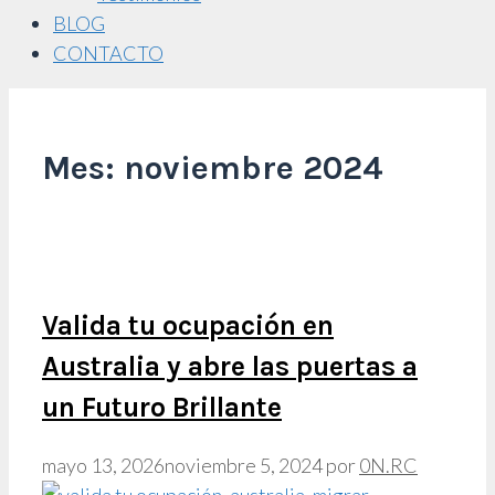
BLOG
CONTACTO
Mes:
noviembre 2024
Valida tu ocupación en
Australia y abre las puertas a
un Futuro Brillante
mayo 13, 2026
noviembre 5, 2024
por
0N.RC