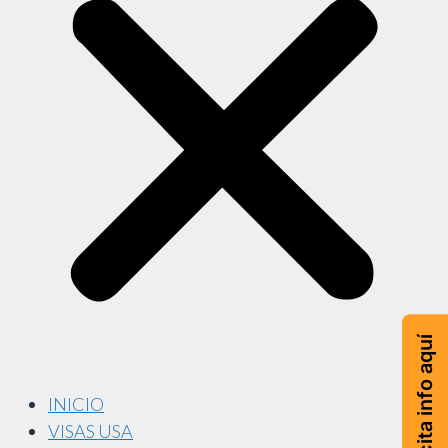
Solicita info aquí
INICIO
VISAS USA