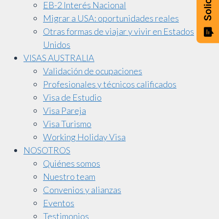
EB-2 Interés Nacional
Migrar a USA: oportunidades reales
Otras formas de viajar y vivir en Estados
Unidos
VISAS AUSTRALIA
Validación de ocupaciones
Profesionales y técnicos calificados
Visa de Estudio
Visa Pareja
Visa Turismo
Working Holiday Visa
NOSOTROS
Quiénes somos
Nuestro team
Convenios y alianzas
Eventos
Testimonios