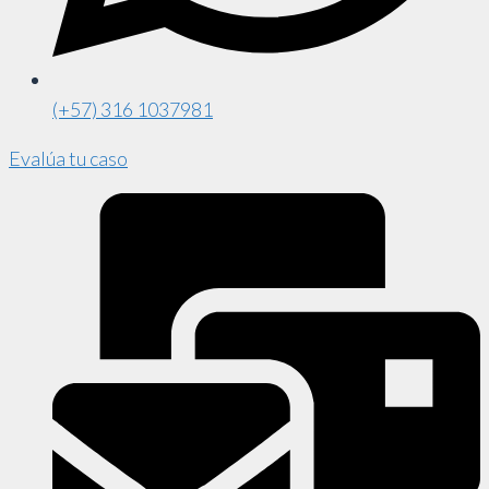
(+57) 316 1037981
Evalúa tu caso