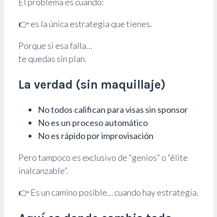
El problema es cuando:
👉 es la única estrategia que tienes.
Porque si esa falla…
te quedas sin plan.
La verdad (sin maquillaje)
No todos califican para visas sin sponsor
No es un proceso automático
No es rápido por improvisación
Pero tampoco es exclusivo de “genios” o “élite
inalcanzable”.
👉 Es un camino posible… cuando hay estrategia.