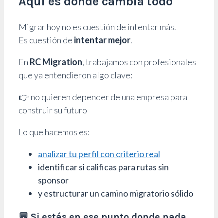
Aquí es donde cambia todo
Migrar hoy no es cuestión de intentar más.
Es cuestión de
intentar mejor
.
En
RC Migration
, trabajamos con profesionales
que ya entendieron algo clave:
👉 no quieren depender de una empresa para
construir su futuro
Lo que hacemos es:
analizar tu perfil con criterio real
identificar si calificas para rutas sin
sponsor
y estructurar un camino migratorio sólido
💬 Si estás en ese punto donde nada