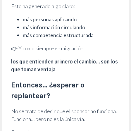
Esto ha generado algo claro:
más personas aplicando
más información circulando
más competencia estructurada
👉 Y como siempre en migración:
los que entienden primero el cambio… son los
que toman ventaja
Entonces… ¿esperar o
replantear?
No se trata de decir que el sponsor no funciona.
Funciona… pero no es la única vía.