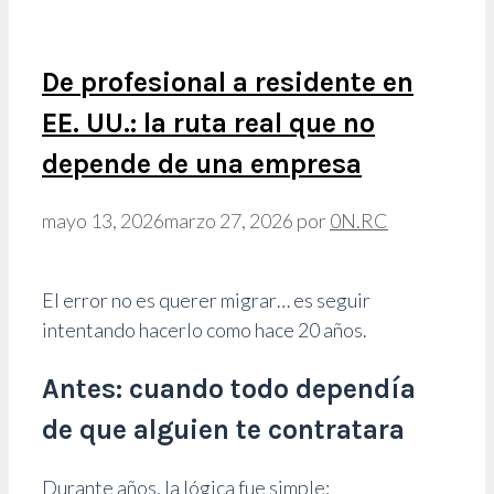
De profesional a residente en
EE. UU.: la ruta real que no
depende de una empresa
mayo 13, 2026
marzo 27, 2026
por
0N.RC
El error no es querer migrar… es seguir
intentando hacerlo como hace 20 años.
Antes: cuando todo dependía
de que alguien te contratara
Durante años, la lógica fue simple: