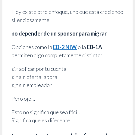
Hoy existe otro enfoque, uno que está creciendo
silenciosamente:
no depender de un sponsor para migrar
Opciones como la
EB-2 NIW
o la
EB-1A
permiten algo completamente distinto:
👉 aplicar por tu cuenta
👉 sin oferta laboral
👉 sin empleador
Pero ojo…
Esto no significa que sea fácil.
Significa que es diferente.