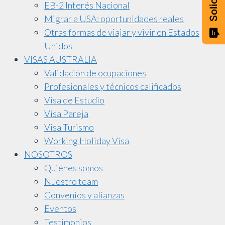
EB-2 Interés Nacional
Migrar a USA: oportunidades reales
Otras formas de viajar y vivir en Estados
Unidos
VISAS AUSTRALIA
Validación de ocupaciones
Profesionales y técnicos calificados
Visa de Estudio
Visa Pareja
Visa Turismo
Working Holiday Visa
NOSOTROS
Quiénes somos
Nuestro team
Convenios y alianzas
Eventos
Testimonios