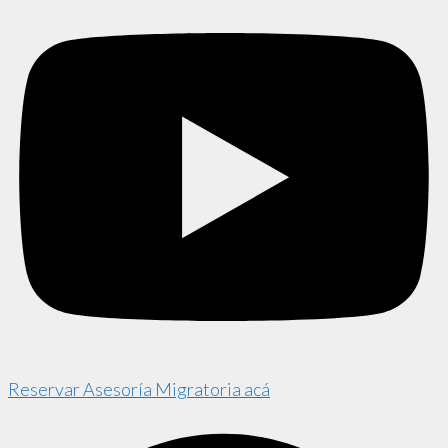
Reservar Asesoría Migratoria acá