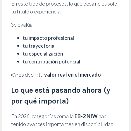
En este tipo de procesos, lo que pesa no es solo
tu título o experiencia.
Se evalúa:
tu impacto profesional
tu trayectoria
tu especialización
tu contribución potencial
👉 Es decir: tu
valor real en el mercado
Lo que está pasando ahora (y
por qué importa)
En 2026, categorías como la
EB-2 NIW
han
tenido avances importantes en disponibilidad.