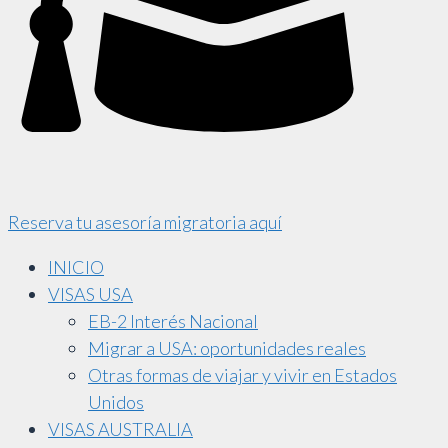
Reserva tu asesoría migratoria aquí
INICIO
VISAS USA
EB-2 Interés Nacional
Migrar a USA: oportunidades reales
Otras formas de viajar y vivir en Estados
Unidos
VISAS AUSTRALIA