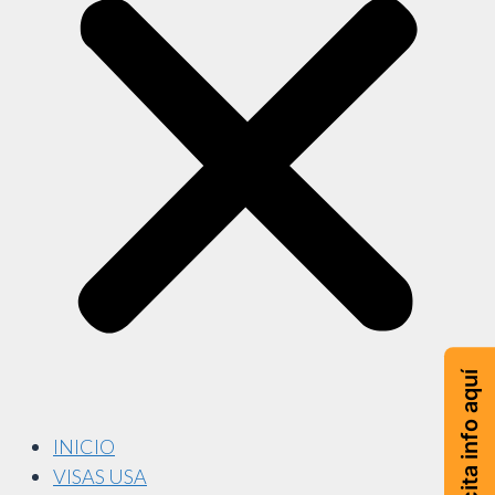
Solicita info aquí
INICIO
VISAS USA