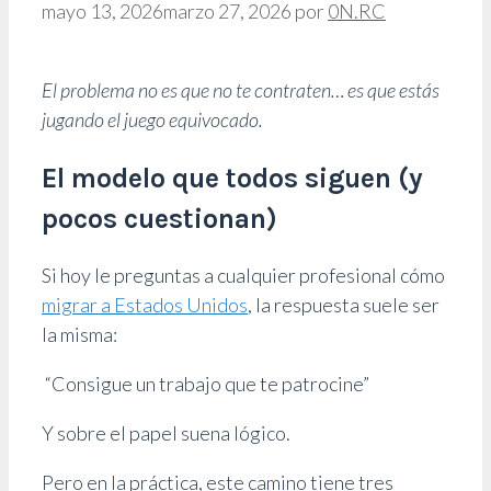
mayo 13, 2026
marzo 27, 2026
por
0N.RC
El problema no es que no te contraten… es que estás
jugando el juego equivocado.
El modelo que todos siguen (y
pocos cuestionan)
Si hoy le preguntas a cualquier profesional cómo
migrar a Estados Unidos
, la respuesta suele ser
la misma:
“Consigue un trabajo que te patrocine”
Y sobre el papel suena lógico.
Pero en la práctica, este camino tiene tres