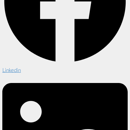
Linkedin