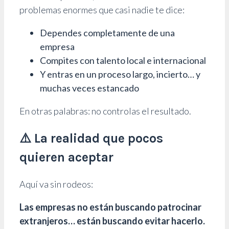
problemas enormes que casi nadie te dice:
Dependes completamente de una
empresa
Compites con talento local e internacional
Y entras en un proceso largo, incierto… y
muchas veces estancado
En otras palabras: no controlas el resultado.
⚠️ La realidad que pocos
quieren aceptar
Aquí va sin rodeos:
Las empresas no están buscando patrocinar
extranjeros… están buscando evitar hacerlo.