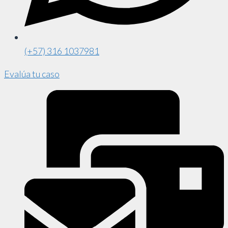
(+57) 316 1037981
Evalúa tu caso