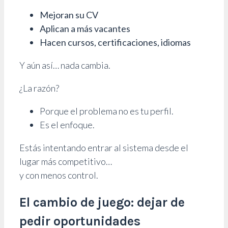
Mejoran su CV
Aplican a más vacantes
Hacen cursos, certificaciones, idiomas
Y aún así… nada cambia.
¿La razón?
Porque el problema no es tu perfil.
Es el enfoque.
Estás intentando entrar al sistema desde el
lugar más competitivo…
y con menos control.
El cambio de juego: dejar de
pedir oportunidades