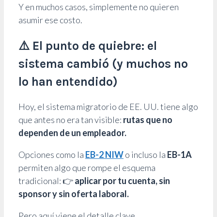
Y en muchos casos, simplemente no quieren
asumir ese costo.
⚠️ El punto de quiebre: el
sistema cambió (y muchos no
lo han entendido)
Hoy, el sistema migratorio de EE. UU. tiene algo
que antes no era tan visible:
rutas que no
dependen de un empleador.
Opciones como la
EB-2 NIW
o incluso la
EB-1A
permiten algo que rompe el esquema
tradicional: 👉
aplicar por tu cuenta, sin
sponsor y sin oferta laboral.
Pero aquí viene el detalle clave…